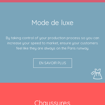
Mode de luxe
By taking control of your production process so you can
increase your speed to market, ensure your customers
feel like they are always on the Paris runway.
EN SAVOIR PLUS
Chaussures