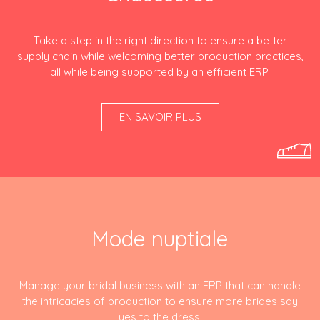
Take a step in the right direction to ensure a better
supply chain while welcoming better production practices,
all while being supported by an efficient ERP.
EN SAVOIR PLUS
Mode nuptiale
Manage your bridal business with an ERP that can handle
the intricacies of production to ensure more brides say
yes to the dress.